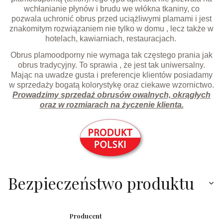
wchłanianie płynów i brudu we włókna tkaniny, co
pozwala uchronić obrus przed uciążliwymi plamami i jest
znakomitym rozwiązaniem nie tylko w domu , lecz także w
hotelach, kawiarniach, restauracjach.
Obrus plamoodporny nie wymaga tak częstego prania jak
obrus tradycyjny. To sprawia , że jest tak uniwersalny.
Mając na uwadze gusta i preferencje klientów posiadamy
w sprzedaży bogatą kolorystykę oraz ciekawe wzornictwo.
Prowadzimy sprzedaż obrusów owalnych, okrągłych
oraz w rozmiarach na życzenie klienta.
Bezpieczeństwo produktu
Producent