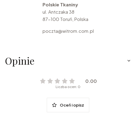
Polskie Tkaniny
ul. Antczaka 38
87-100 Toruń, Polska
poczta@witrom.com.pl
Opinie
0.00
Liczba ocen: 0
Oceń i opisz