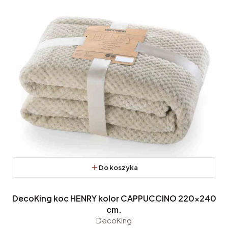
Do koszyka
DecoKing koc HENRY kolor CAPPUCCINO 220x240
cm.
DecoKing