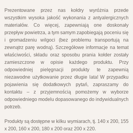
Prezentowane przez nas kołdry wyróżnia przede
wszystkim wysoka jakość wykonania z antyalergicznych
materiałów. Co więcej, zapewniają one doskonały
przepływ powietrza, a tym samym zapobiegają poceniu się
i gromadzeniu wilgoci (bez problemu transportują na
zewnątrz parę wodną). Szczegółowe informacje na temat
właściwości, składu oraz sposobu prania kołder zostały
zamieszczone w opisie każdego produktu. Przy
odpowiedniej pielęgnacji produkty te zapewnią
niezawodne użytkowanie przez długie lata! W przypadku
pojawienia się dodatkowych pytań, zapraszamy do
kontaktu – z przyjemnością pomożemy w wyborze
odpowiedniego modelu dopasowanego do indywidualnych
potrzeb.
Produkty są dostępne w kilku wymiarach, tj. 140 x 200, 155
x 200, 160 x 200, 180 x 200 oraz 200 x 220.