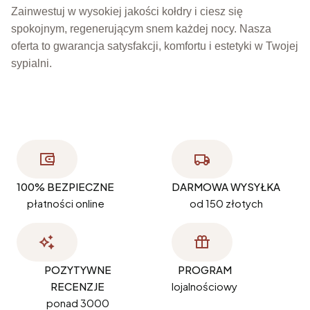
Zainwestuj w wysokiej jakości kołdry i ciesz się
spokojnym, regenerującym snem każdej nocy. Nasza
oferta to gwarancja satysfakcji, komfortu i estetyki w Twojej
sypialni.
100% BEZPIECZNE
DARMOWA WYSYŁKA
płatności online
od 150 złotych
POZYTYWNE
PROGRAM
RECENZJE
lojalnościowy
ponad 3000