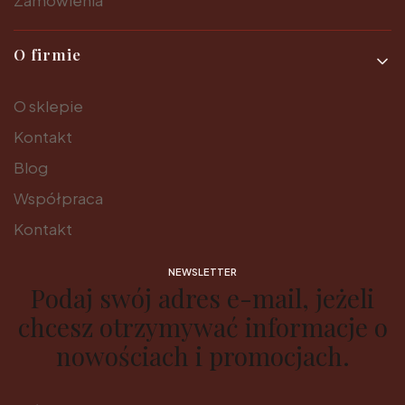
Zamówienia
O firmie
O sklepie
Kontakt
Blog
Współpraca
Kontakt
NEWSLETTER
Podaj swój adres e-mail, jeżeli
chcesz otrzymywać informacje o
nowościach i promocjach.