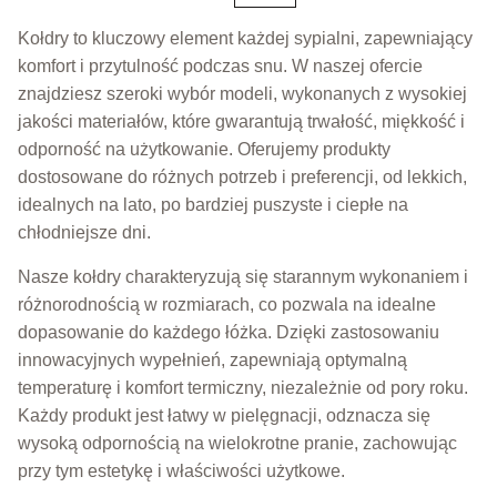
Kołdry to kluczowy element każdej sypialni, zapewniający
komfort i przytulność podczas snu. W naszej ofercie
znajdziesz szeroki wybór modeli, wykonanych z wysokiej
jakości materiałów, które gwarantują trwałość, miękkość i
odporność na użytkowanie. Oferujemy produkty
dostosowane do różnych potrzeb i preferencji, od lekkich,
idealnych na lato, po bardziej puszyste i ciepłe na
chłodniejsze dni.
Nasze kołdry charakteryzują się starannym wykonaniem i
różnorodnością w rozmiarach, co pozwala na idealne
dopasowanie do każdego łóżka. Dzięki zastosowaniu
innowacyjnych wypełnień, zapewniają optymalną
temperaturę i komfort termiczny, niezależnie od pory roku.
Każdy produkt jest łatwy w pielęgnacji, odznacza się
wysoką odpornością na wielokrotne pranie, zachowując
przy tym estetykę i właściwości użytkowe.