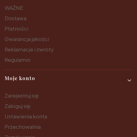
WAŻNE
Dostawa
Płatności
Gwarancja jakości
Reklamacje i zwroty
Regulamin
Moje konto
Zarejestruj się
Zaloguj się
Ustawienia konta
Przechowalnia