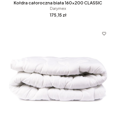
Kołdra całoroczna biała 160x200 CLASSIC
Darymex
Cena
175,15 zł