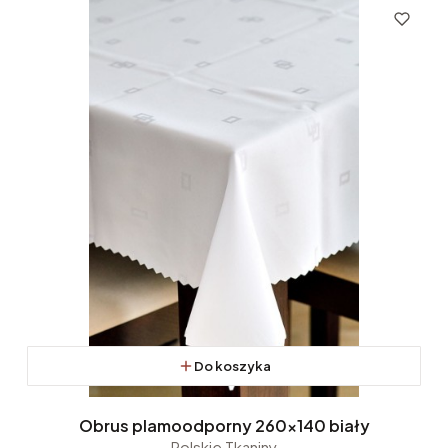
Do koszyka
Obrus plamoodporny 260x140 biały
Polskie Tkaniny