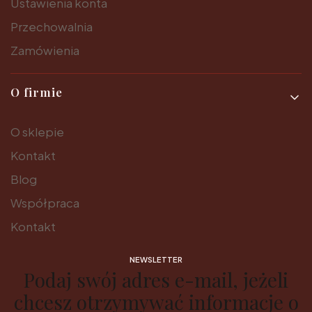
Ustawienia konta
Przechowalnia
Zamówienia
O firmie
O sklepie
Kontakt
Blog
Współpraca
Kontakt
NEWSLETTER
Podaj swój adres e-mail, jeżeli
chcesz otrzymywać informacje o