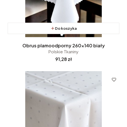
Do koszyka
Obrus plamoodporny 260x140 biały
Polskie Tkaniny
Cena
91,28 zł