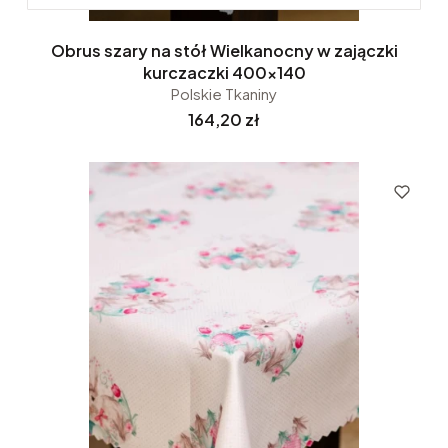
Obrus szary na stół Wielkanocny w zajączki
kurczaczki 400x140
Polskie Tkaniny
Cena
164,20 zł