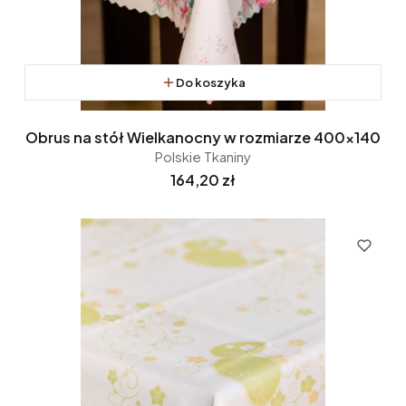
Do koszyka
Obrus na stół Wielkanocny w rozmiarze 400x140
Polskie Tkaniny
Cena
164,20 zł