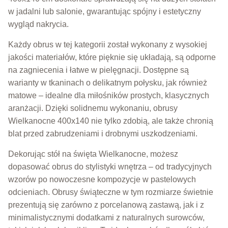
w jadalni lub salonie, gwarantując spójny i estetyczny
wygląd nakrycia.
Każdy obrus w tej kategorii został wykonany z wysokiej
jakości materiałów, które pięknie się układają, są odporne
na zagniecenia i łatwe w pielęgnacji. Dostępne są
warianty w tkaninach o delikatnym połysku, jak również
matowe – idealne dla miłośników prostych, klasycznych
aranżacji. Dzięki solidnemu wykonaniu, obrusy
Wielkanocne 400x140 nie tylko zdobią, ale także chronią
blat przed zabrudzeniami i drobnymi uszkodzeniami.
Dekorując stół na święta Wielkanocne, możesz
dopasować obrus do stylistyki wnętrza – od tradycyjnych
wzorów po nowoczesne kompozycje w pastelowych
odcieniach. Obrusy świąteczne w tym rozmiarze świetnie
prezentują się zarówno z porcelanową zastawą, jak i z
minimalistycznymi dodatkami z naturalnych surowców,