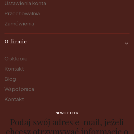
Ustawienia konta
Przechowalnia
Zamówienia
O firmie
O sklepie
Kontakt
Blog
Współpraca
Kontakt
NEWSLETTER
Podaj swój adres e-mail, jeżeli
chcesz otrzymywać informacje o