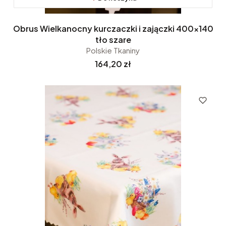
Obrus Wielkanocny kurczaczki i zajączki 400x140
tło szare
Polskie Tkaniny
Cena
164,20 zł