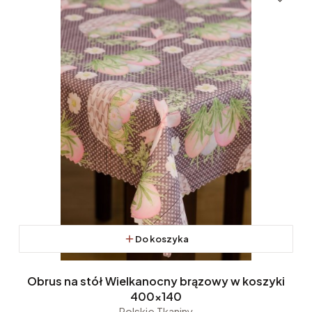
Do koszyka
Obrus na stół Wielkanocny brązowy w koszyki
400x140
Polskie Tkaniny