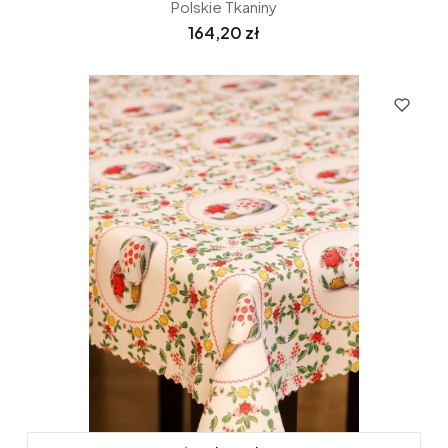
Polskie Tkaniny
Cena
164,20 zł