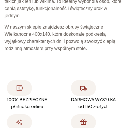
takich jak len lub wiklina. To idealny wybór dla osób, które
cenią estetykę, funkcjonalność i świąteczny urok w
jednym.
W naszym sklepie znajdziesz obrusy świąteczne
Wielkanocne 400x140, które doskonale podkreślą
wyjątkowy charakter tych dni i pozwolą stworzyć ciepłą,
rodzinną atmosferę przy wspólnym stole.
100% BEZPIECZNE
DARMOWA WYSYŁKA
płatności online
od 150 złotych