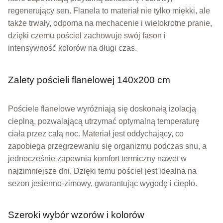
regenerujący sen. Flanela to materiał nie tylko miękki, ale
także trwały, odporna na mechacenie i wielokrotne pranie,
dzięki czemu pościel zachowuje swój fason i
intensywność kolorów na długi czas.
Zalety pościeli flanelowej 140x200 cm
Pościele flanelowe wyróżniają się doskonałą izolacją
cieplną, pozwalającą utrzymać optymalną temperaturę
ciała przez całą noc. Materiał jest oddychający, co
zapobiega przegrzewaniu się organizmu podczas snu, a
jednocześnie zapewnia komfort termiczny nawet w
najzimniejsze dni. Dzięki temu pościel jest idealna na
sezon jesienno-zimowy, gwarantując wygodę i ciepło.
Szeroki wybór wzorów i kolorów