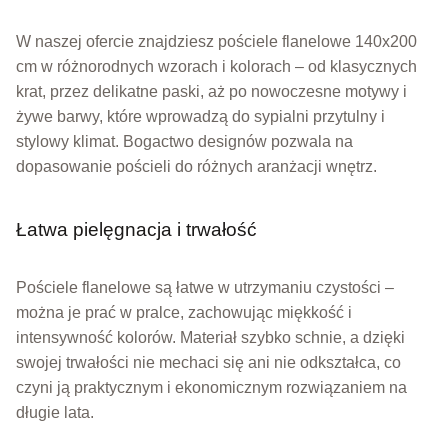
W naszej ofercie znajdziesz pościele flanelowe 140x200
cm w różnorodnych wzorach i kolorach – od klasycznych
krat, przez delikatne paski, aż po nowoczesne motywy i
żywe barwy, które wprowadzą do sypialni przytulny i
stylowy klimat. Bogactwo designów pozwala na
dopasowanie pościeli do różnych aranżacji wnętrz.
Łatwa pielęgnacja i trwałość
Pościele flanelowe są łatwe w utrzymaniu czystości –
można je prać w pralce, zachowując miękkość i
intensywność kolorów. Materiał szybko schnie, a dzięki
swojej trwałości nie mechaci się ani nie odkształca, co
czyni ją praktycznym i ekonomicznym rozwiązaniem na
długie lata.