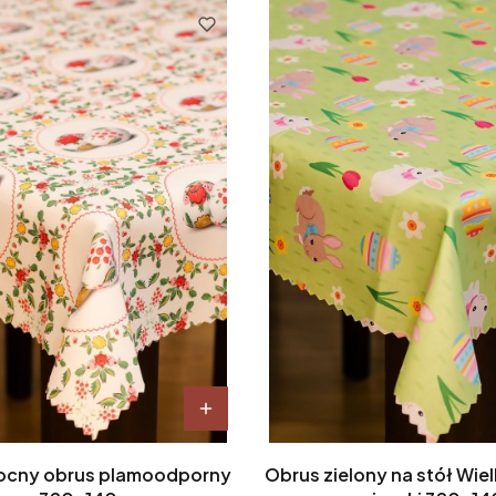
ocny obrus plamoodporny
Obrus zielony na stół Wi