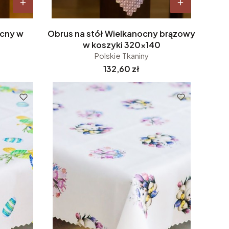
ocny w
Obrus na stół Wielkanocny brązowy
w koszyki 320x140
Polskie Tkaniny
Cena
132,60 zł