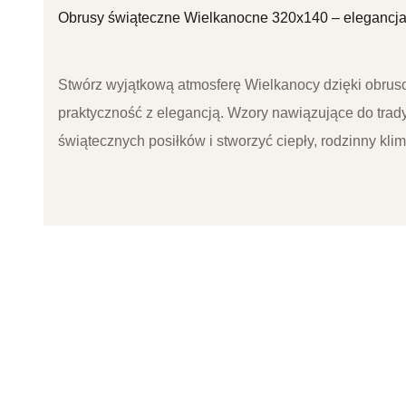
Obrusy świąteczne Wielkanocne 320x140 – elegancja 
Stwórz wyjątkową atmosferę Wielkanocy dzięki obruso
praktyczność z elegancją. Wzory nawiązujące do trad
świątecznych posiłków i stworzyć ciepły, rodzinny klim