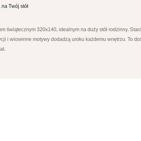
na Twój stół
m świątecznym 320x140, idealnym na duży stół rodzinny. Stara
ycji i wiosenne motywy dodadzą uroku każdemu wnętrzu. To dos
at.