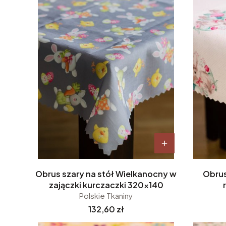
Obrus szary na stół Wielkanocny w
Obrus
zajączki kurczaczki 320x140
Polskie Tkaniny
Cena
132,60 zł