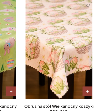
elkanocny
Obrus na stół Wielkanocny koszyki