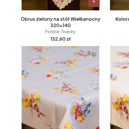
Obrus zielony na stół Wielkanocny
Kolor
320x140
Polskie Tkaniny
Cena
132,60 zł