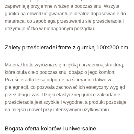
zapewniają przyjemne wrażenia podczas snu. Wszyta
gumka na obwodzie gwarantuje idealne dopasowanie do
materaca, co zapobiega przesuwaniu się prześcieradła i
utrzymuje łóżko w nienagannym porządku.
Zalety prześcieradeł frotte z gumką 100x200 cm
Materiał frotte wyróżnia się miękką i przyjemną strukturą,
która otula ciało podczas snu, dbając o jego komfort.
Prześcieradła te są odporne na ścieranie i łatwe w
pielęgnacji, co pozwala zachować ich estetyczny wygląd
przez długi czas. Dzięki elastycznej gumce zakładanie
prześcieradła jest szybkie i wygodne, a produkt pozostaje
na miejscu nawet przy intensywnym użytkowaniu.
Bogata oferta kolorów i uniwersalne