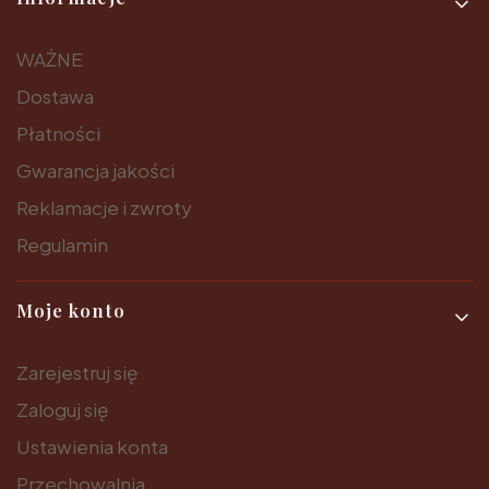
WAŻNE
Dostawa
Płatności
Gwarancja jakości
Reklamacje i zwroty
Regulamin
Moje konto
Zarejestruj się
Zaloguj się
Ustawienia konta
Przechowalnia