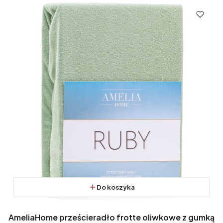
Do koszyka
AmeliaHome prześcieradło frotte oliwkowe z gumką