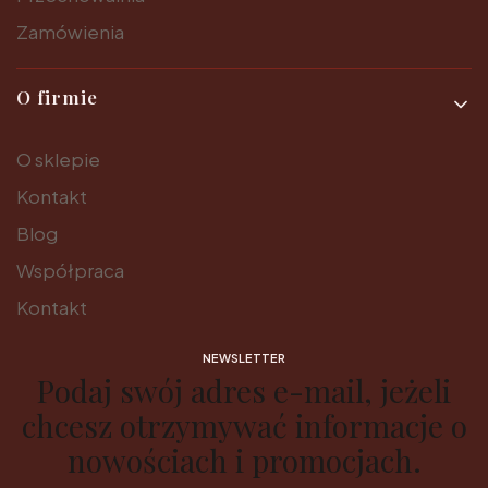
Zamówienia
O firmie
O sklepie
Kontakt
Blog
Współpraca
Kontakt
NEWSLETTER
Podaj swój adres e-mail, jeżeli
chcesz otrzymywać informacje o
nowościach i promocjach.