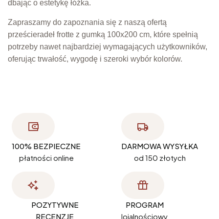
dbając o estetykę łóżka.
Zapraszamy do zapoznania się z naszą ofertą
prześcieradeł frotte z gumką 100x200 cm, które spełnią
potrzeby nawet najbardziej wymagających użytkowników,
oferując trwałość, wygodę i szeroki wybór kolorów.
100% BEZPIECZNE
DARMOWA WYSYŁKA
płatności online
od 150 złotych
POZYTYWNE
PROGRAM
RECENZJE
lojalnościowy