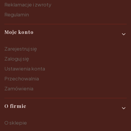
Reklamacje i zwroty
Regulamin
Moje konto
Zarejestruj się
Zaloguj się
Ustawienia konta
Przechowalnia
Zamówienia
O firmie
O sklepie