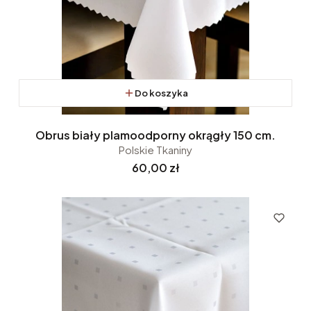
Do koszyka
Obrus biały plamoodporny okrągły 150 cm.
Polskie Tkaniny
Cena
60,00 zł