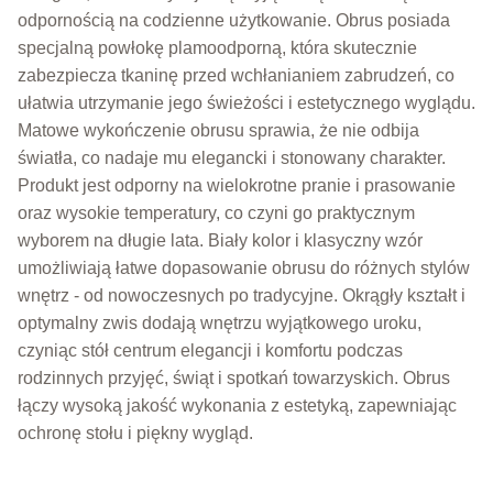
odpornością na codzienne użytkowanie. Obrus posiada
specjalną powłokę plamoodporną, która skutecznie
zabezpiecza tkaninę przed wchłanianiem zabrudzeń, co
ułatwia utrzymanie jego świeżości i estetycznego wyglądu.
Matowe wykończenie obrusu sprawia, że nie odbija
światła, co nadaje mu elegancki i stonowany charakter.
Produkt jest odporny na wielokrotne pranie i prasowanie
oraz wysokie temperatury, co czyni go praktycznym
wyborem na długie lata. Biały kolor i klasyczny wzór
umożliwiają łatwe dopasowanie obrusu do różnych stylów
wnętrz - od nowoczesnych po tradycyjne. Okrągły kształt i
optymalny zwis dodają wnętrzu wyjątkowego uroku,
czyniąc stół centrum elegancji i komfortu podczas
rodzinnych przyjęć, świąt i spotkań towarzyskich. Obrus
łączy wysoką jakość wykonania z estetyką, zapewniając
ochronę stołu i piękny wygląd.