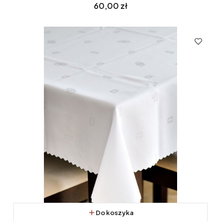
Cena
60,00 zł
Do koszyka