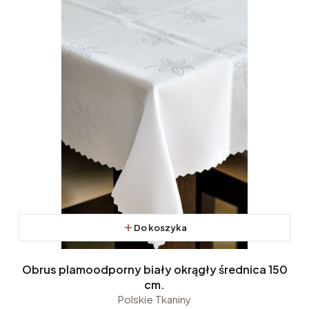
Do koszyka
Obrus plamoodporny biały okrągły średnica 150
cm.
Polskie Tkaniny