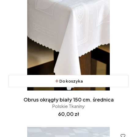
Do koszyka
Obrus okrągły biały 150 cm. średnica
Polskie Tkaniny
Cena
60,00 zł