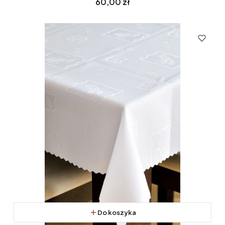
Cena
60,00 zł
Do koszyka