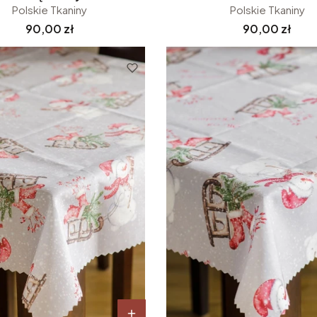
Polskie Tkaniny
Polskie Tkaniny
Cena
Cena
90,00 zł
90,00 zł