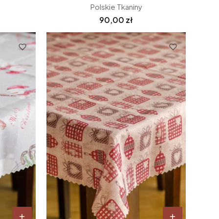
Polskie Tkaniny
Cena
90,00 zł