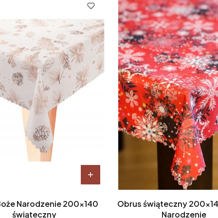
Boże Narodzenie 200x140
Obrus świąteczny 200x14
świąteczny
Narodzenie