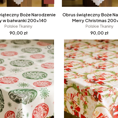
iąteczny Boże Narodzenie
Obrus świąteczny Boże N
y w bałwanki 200x140
Merry Christmas 200
Polskie Tkaniny
Polskie Tkaniny
Cena
Cena
90,00 zł
90,00 zł