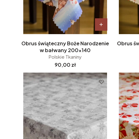
Obrus świąteczny Boże Narodzenie
Obrus św
w bałwany 200x140
Polskie Tkaniny
Cena
90,00 zł