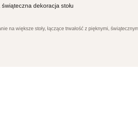
świąteczna dekoracja stołu
ie na większe stoły, łączące trwałość z pięknymi, świąteczny