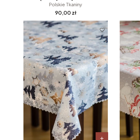
Polskie Tkaniny
Cena
90,00 zł