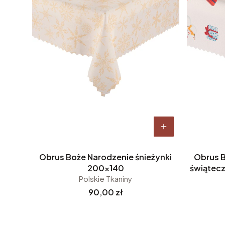
Obrus Boże Narodzenie śnieżynki
Obrus 
200x140
świątecz
Polskie Tkaniny
Cena
90,00 zł