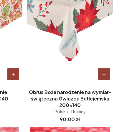
nie
Obrus Boże narodzenie na wymiar-
140
świąteczna Gwiazda Betlejemska
200x140
Polskie Tkaniny
Cena
90,00 zł