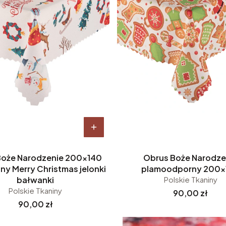
Boże Narodzenie 200x140
Obrus Boże Narodze
ny Merry Christmas jelonki
plamoodporny 200x
bałwanki
Polskie Tkaniny
Polskie Tkaniny
Cena
90,00 zł
Cena
90,00 zł